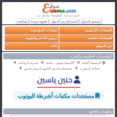
تسجيل الدخول
استرجاع رمز الدخول
عضوية جديدة
مساعدة
الصفحات الرئيسية
صفحات المؤسسة
الفضاءات العامة
دروس الدعم والتقوية
عن الموقع
بحث
المؤسسات التعليمية بالمغرب
🏠 الرئيسية العامة
أكاديمية سوس - ماسة
مديرية تارودانت
جماعة تازمورت
مجموعة مدارس الشهيد إدريس حارتي
حنين ياسين
مستجدات مكتبات أشرطة اليوتوب
معلومات العضو