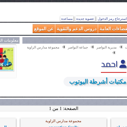
استرجاع رمز الدخول
عضوية جديدة
مساعدة
فضاءات العامة
دروس الدعم والتقوية
عن الموقع
معلومات ال
ت
مديرية النواصر
جماعة النواصر
مجموعة مدارس الزاوية
احمد
كتبات أشرطة اليوتوب
الصفحة: 1 من 1
مجموعة مدارس الزاوية