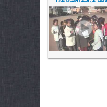
افظة على البيئة ( الاستاذة نجاة )