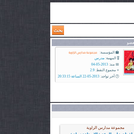
بحث
عضو
مجموعة مدارس الزاوية
🏫 المؤسسة:
🎖️ المهمة:
مدرس
📅 منذ:
2013-05-04
⭐ مجموع النقط:
2.9
🕒 آخر تواجد:
2013-05-22 الساعة 20:33:15
مجموعة مدارس الزاوية