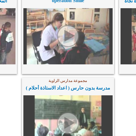
operation Smile
 نجاة
المح
مجموعة مدارس الزاوية
مدرسة بدون حارس ( اعداد الاستاذة أحلام )