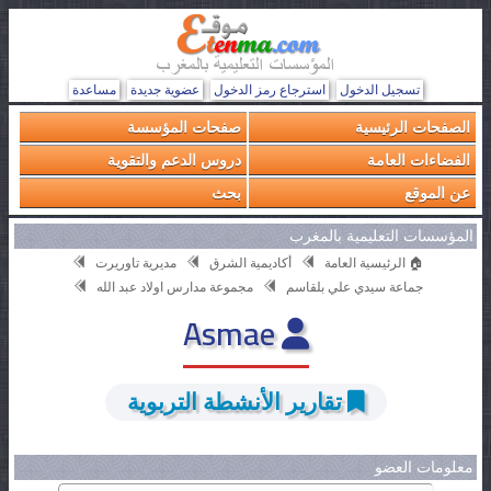
تسجيل الدخول
استرجاع رمز الدخول
عضوية جديدة
مساعدة
الصفحات الرئيسية
صفحات المؤسسة
الفضاءات العامة
دروس الدعم والتقوية
عن الموقع
بحث
المؤسسات التعليمية بالمغرب
🏠 الرئيسية العامة
أكاديمية الشرق
مديرية تاوريرت
جماعة سيدي علي بلقاسم
مجموعة مدارس اولاد عبد الله
Asmae
تقارير الأنشطة التربوية
معلومات العضو