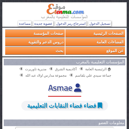
تسجيل الدخول
استرجاع رمز الدخول
عضوية جديدة
مساعدة
الصفحات الرئيسية
صفحات المؤسسة
الفضاءات العامة
دروس الدعم والتقوية
عن الموقع
بحث
المؤسسات التعليمية بالمغرب
🏠 الرئيسية العامة
أكاديمية الشرق
مديرية تاوريرت
جماعة سيدي علي بلقاسم
مجموعة مدارس اولاد عبد الله
Asmae
فضاء فضاء النقابات التعليمية
معلومات العضو