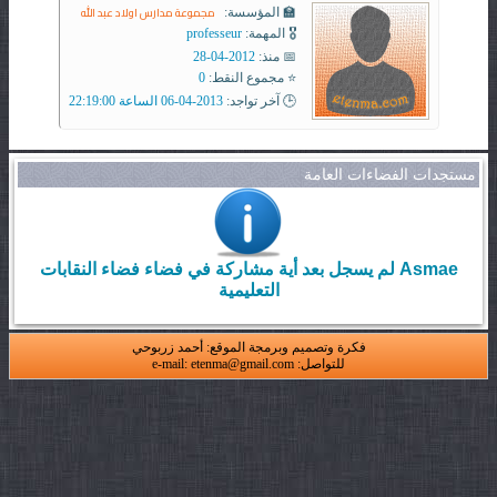
مجموعة مدارس اولاد عبد الله
🏫 المؤسسة:
🎖️ المهمة:
professeur
📅 منذ:
2012-04-28
⭐ مجموع النقط:
0
🕒 آخر تواجد:
2013-04-06 الساعة 22:19:00
مستجدات الفضاءات العامة
Asmae لم يسجل بعد أية مشاركة في فضاء فضاء النقابات
التعليمية
فكرة وتصميم وبرمجة الموقع: أحمد زربوحي
للتواصل: e-mail: etenma@gmail.com