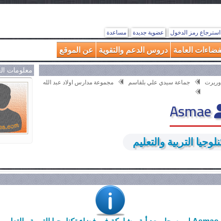
استرجاع رمز الدخول
عضوية جديدة
مساعدة
فضاءات العامة
دروس الدعم والتقوية
عن الموقع
معلومات ال
اوريرت
جماعة سيدي علي بلقاسم
مجموعة مدارس اولاد عبد الله
Asmae
وجيا التربية والتعليم