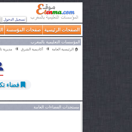
تسجيل الدخول
الصفحات الرئيسية
صفحات المؤسسة
ال
المؤسسات التعليمية بالمغرب
🏠 الرئيسية العامة
أكاديمية الشرق
مديرية ت
فضاء تكنل
مستجدات الفضاءات العامة