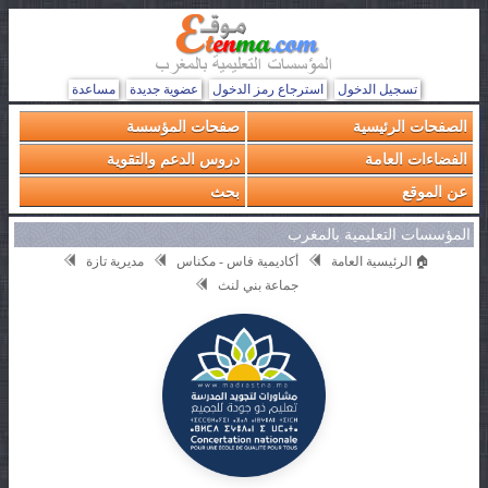
تسجيل الدخول
استرجاع رمز الدخول
عضوية جديدة
مساعدة
الصفحات الرئيسية
صفحات المؤسسة
الفضاءات العامة
دروس الدعم والتقوية
عن الموقع
بحث
المؤسسات التعليمية بالمغرب
🏠 الرئيسية العامة
أكاديمية فاس - مكناس
مديرية تازة
جماعة بني لنث