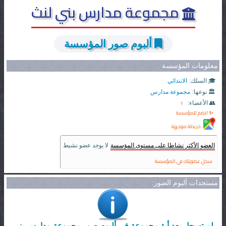
مجموعة مدارس بني لنث
ألبوم صور المؤسسة
معلومات المؤسسة
🎓 السلك:
الابتدائي
🏛️ نوعها:
مجموعة مدارس
1
👥 الأعضاء:
✨ انضم للمؤسسة
خريطة موجهة
العضو الأكثر نشاطا على مستوى المؤسسة
لا يوجد عضو نشيط
سجل عضويتك في المؤسسة
مستجدات ألبوم الصور:
لم تسجل بعد أية مجموعة في ألبوم صور مجموعة مدارس بني