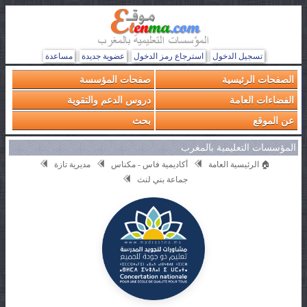
تسجيل الدخول
استرجاع رمز الدخول
عضوية جديدة
مساعدة
الصفحات الرئيسية
صفحات المؤسسة
الفضاءات العامة
دروس الدعم والتقوية
عن الموقع
بحث
المؤسسات التعليمية بالمغرب
🏠 الرئيسية العامة
أكاديمية فاس - مكناس
مديرية تازة
جماعة بني لنث