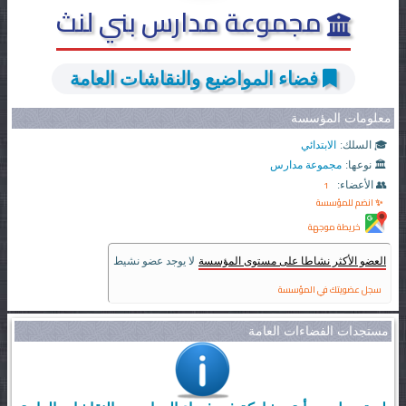
مجموعة مدارس بني لنث
فضاء المواضيع والنقاشات العامة
معلومات المؤسسة
🎓 السلك:
الابتدائي
🏛️ نوعها:
مجموعة مدارس
1
👥 الأعضاء:
✨ انضم للمؤسسة
خريطة موجهة
العضو الأكثر نشاطا على مستوى المؤسسة
لا يوجد عضو نشيط
سجل عضويتك في المؤسسة
مستجدات الفضاءات العامة