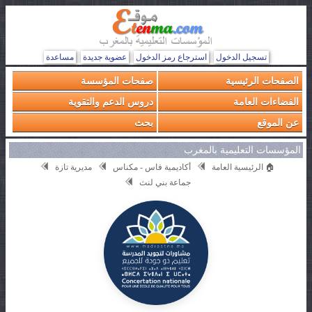
تسجيل الدخول
استرجاع رمز الدخول
عضوية جديدة
مساعدة
الصفحات الرئيسية
صفحات المؤسسة
الفضاءات العامة
دروس الدعم والتقوية
عن الموقع
بحث
المؤسسات التعليمية بالمغرب
🏠 الرئيسية العامة
أكاديمية فاس - مكناس
مديرية تازة
جماعة بني لنث