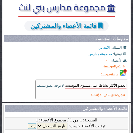
مجموعة مدارس بني لنث
قائمة الأعضاء والمشتركين
معلومات المؤسسة
🎓 السلك:
الابتدائي
🏛️ نوعها:
مجموعة مدارس
1
👥 الأعضاء:
✨ انضم للمؤسسة
خريطة موجهة
العضو الأكثر نشاطا على مستوى المؤسسة
لا يوجد عضو نشيط
سجل عضويتك في المؤسسة
قائمة الأعضاء والمشتركين:
الصفحة: 1 من 1 / مجموع الأعضاء: 1
ترتيب الأعضاء حسب: