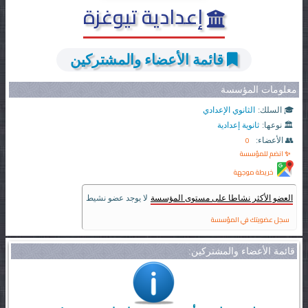
إعدادية تيوغزة
قائمة الأعضاء والمشتركين
معلومات المؤسسة
🎓 السلك:
الثانوي الإعدادي
🏛️ نوعها:
ثانوية إعدادية
0
👥 الأعضاء:
✨ انضم للمؤسسة
خريطة موجهة
العضو الأكثر نشاطا على مستوى المؤسسة
لا يوجد عضو نشيط
سجل عضويتك في المؤسسة
قائمة الأعضاء والمشتركين: