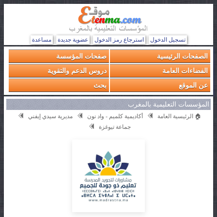
تسجيل الدخول
استرجاع رمز الدخول
عضوية جديدة
مساعدة
الصفحات الرئيسية
صفحات المؤسسة
الفضاءات العامة
دروس الدعم والتقوية
عن الموقع
بحث
المؤسسات التعليمية بالمغرب
🏠 الرئيسية العامة
أكاديمية كلميم - واد نون
مديرية سيدي إيفني
جماعة تيوغزة