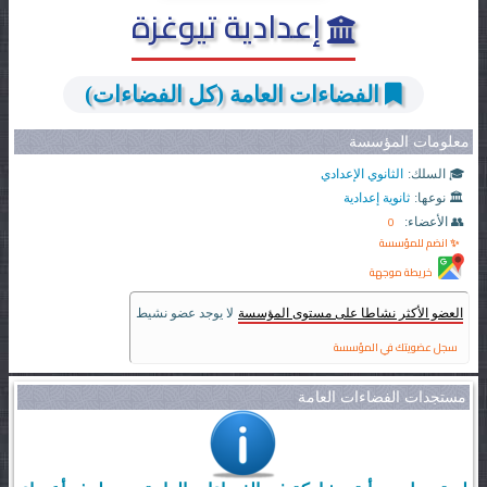
إعدادية تيوغزة
الفضاءات العامة (كل الفضاءات)
معلومات المؤسسة
🎓 السلك:
الثانوي الإعدادي
🏛️ نوعها:
ثانوية إعدادية
0
👥 الأعضاء:
✨ انضم للمؤسسة
خريطة موجهة
العضو الأكثر نشاطا على مستوى المؤسسة
لا يوجد عضو نشيط
سجل عضويتك في المؤسسة
مستجدات الفضاءات العامة