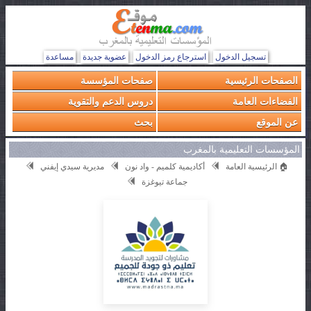
تسجيل الدخول
استرجاع رمز الدخول
عضوية جديدة
مساعدة
الصفحات الرئيسية
صفحات المؤسسة
الفضاءات العامة
دروس الدعم والتقوية
عن الموقع
بحث
المؤسسات التعليمية بالمغرب
🏠 الرئيسية العامة
أكاديمية كلميم - واد نون
مديرية سيدي إيفني
جماعة تيوغزة