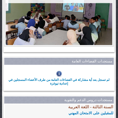
مستجدات الفضاءات العامة
لم تسجل بعد أية مشاركة في الفضاءات العامة من طرف الأعضاء المسجلين في
إعدادية تيوغزة
مستجدات دروس الدعم والتقوية
السنة الثالثة - اللغة العربية
للمقبلين على الامتحان المهني