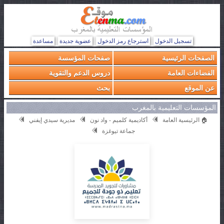
تسجيل الدخول
استرجاع رمز الدخول
عضوية جديدة
مساعدة
الصفحات الرئيسية
صفحات المؤسسة
الفضاءات العامة
دروس الدعم والتقوية
عن الموقع
بحث
المؤسسات التعليمية بالمغرب
🏠 الرئيسية العامة
أكاديمية كلميم - واد نون
مديرية سيدي إيفني
جماعة تيوغزة