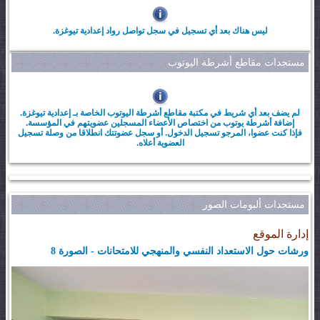
ليس هناك بعد أي تسجيل في سجل تواصل رواد إعدادية تيوغزة.
مستجدات مقاطع أشرطة اليوتوب
لم يضف بعد أي شريط في مكتبة مقاطع أشرطة اليوتوب الخاصة بـ إعدادية تيوغزة.
إضافة أشرطة يوتوب من اختصاص الأعضاء المسجلين عضويتهم في المؤسسة.
فإذا كنت عضوا، المرجو تسجيل الدخول. أو سجل عضوتتك انطلاقا من وصلة تسجيل
العضوية أعلاه.
مستجدات ألبومات الصور
إدارة الموقع
ورشات حول الاستعداد النفسي والمنهجي للامتحانات - الصورة 8