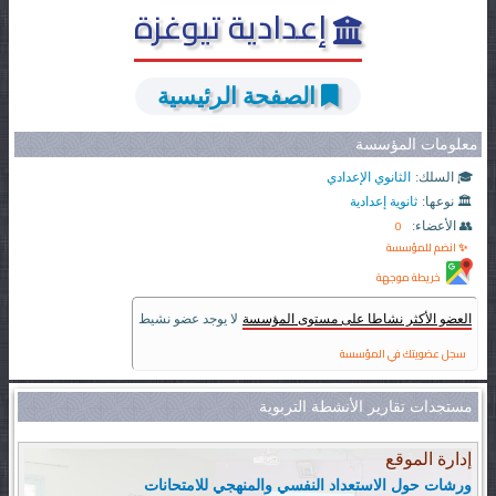
إعدادية تيوغزة
الصفحة الرئيسية
معلومات المؤسسة
🎓 السلك:
الثانوي الإعدادي
🏛️ نوعها:
ثانوية إعدادية
0
👥 الأعضاء:
✨ انضم للمؤسسة
خريطة موجهة
العضو الأكثر نشاطا على مستوى المؤسسة
لا يوجد عضو نشيط
سجل عضويتك في المؤسسة
مستجدات تقارير الأنشطة التربوية
إدارة الموقع
ورشات حول الاستعداد النفسي والمنهجي للامتحانات