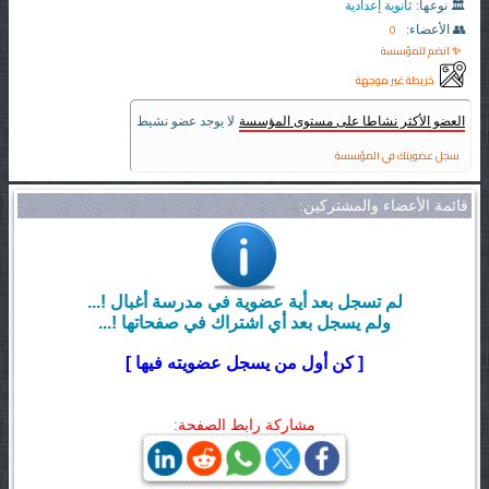
🏛️ نوعها:
ثانوية إعدادية
0
👥 الأعضاء:
✨ انضم للمؤسسة
خريطة غير موجهة
العضو الأكثر نشاطا على مستوى المؤسسة
لا يوجد عضو نشيط
سجل عضويتك في المؤسسة
قائمة الأعضاء والمشتركين:
لم تسجل بعد أية عضوية في مدرسة أغبال !...
ولم يسجل بعد أي اشتراك في صفحاتها !...
[ كن أول من يسجل عضويته فيها ]
مشاركة رابط الصفحة: