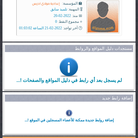
إعدادية مولاي ادريس
🏫 المؤسسة:
🎖️ المهمة:
تلميذ سابق
📅 منذ:
2022-02-20
⭐ مجموع النقط:
0
🕒 آخر تواجد:
2022-02-21 الساعة 01:03:02
مستجدات دليل المواقع والروابط
لم يسجل بعد أي رابط في دليل المواقع والصفحات !...
إضافة رابط جديد
إضافة روابط جديدة ممكنة للأعضاء المسجلين في الموقع !...