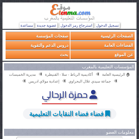
تسجيل الدخول
استرجاع رمز الدخول
عضوية جديدة
مساعدة
الصفحات الرئيسية
صفحات المؤسسة
الفضاءات العامة
دروس الدعم والتقوية
عن الموقع
بحث
المؤسسات التعليمية بالمغرب
🏠 الرئيسية العامة
أكاديمية الرباط - سلا - القنيطرة
مديرية الخميسات
جماعة سيدي علال البحراوي
إعدادية مولاي ادريس
حمزة الرحالي
فضاء فضاء النقابات التعليمية
معلومات العضو