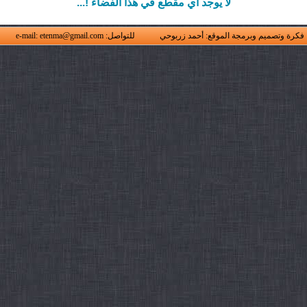
لا يوجد أي مقطع في هذا الفضاء !...
فكرة وتصميم وبرمجة الموقع: أحمد زربوحي
للتواصل: e-mail: etenma@gmail.com