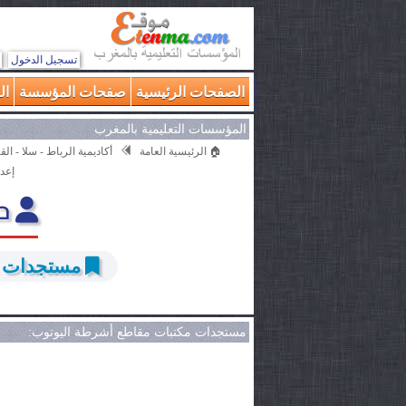
تسجيل الدخول
الصفحات الرئيسية
صفحات المؤسسة
ال
المؤسسات التعليمية بالمغرب
🏠 الرئيسية العامة
أكاديمية الرباط - سلا - ال
إعدا
حم
مستجدات م
مستجدات مكتبات مقاطع أشرطة اليوتوب: