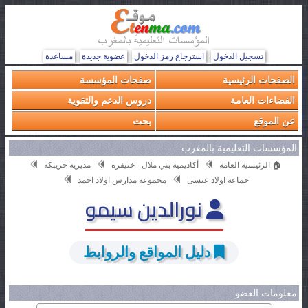
تسجيل الدخول
استرجاع رمز الدخول
عضوية جديدة
مساعدة
الصفحات الرئيسية
صفحات المؤسسة
الفضاءات العامة
دروس الدعم والتقوية
عن الموقع
بحث
المؤسسات التعليمية بالمغرب
🏠 الرئيسية العامة
أكاديمية بني ملال - خنيفرة
مديرية خريبكة
جماعة اولاد عيسى
مجموعة مدارس اولاد احمد
نورالدين سيمو
دليل المواقع والروابط
معلومات العضو