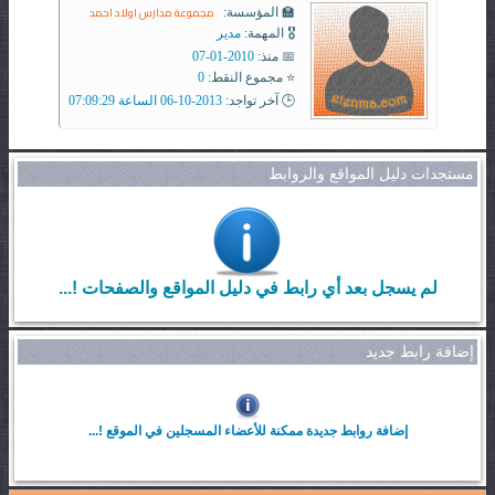
مجموعة مدارس اولاد احمد
🏫 المؤسسة:
🎖️ المهمة:
مدير
📅 منذ:
2010-01-07
⭐ مجموع النقط:
0
🕒 آخر تواجد:
2013-10-06 الساعة 07:09:29
مستجدات دليل المواقع والروابط
لم يسجل بعد أي رابط في دليل المواقع والصفحات !...
إضافة رابط جديد
إضافة روابط جديدة ممكنة للأعضاء المسجلين في الموقع !...