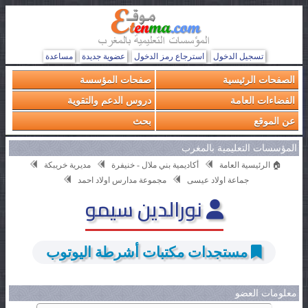
تسجيل الدخول
استرجاع رمز الدخول
عضوية جديدة
مساعدة
الصفحات الرئيسية
صفحات المؤسسة
الفضاءات العامة
دروس الدعم والتقوية
عن الموقع
بحث
المؤسسات التعليمية بالمغرب
🏠 الرئيسية العامة
أكاديمية بني ملال - خنيفرة
مديرية خريبكة
جماعة اولاد عيسى
مجموعة مدارس اولاد احمد
نورالدين سيمو
مستجدات مكتبات أشرطة اليوتوب
معلومات العضو