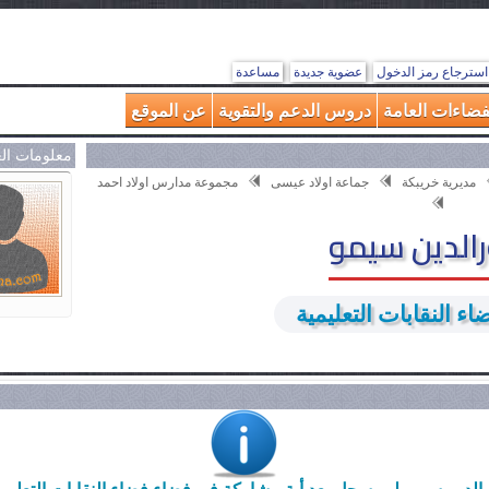
استرجاع رمز الدخول
عضوية جديدة
مساعدة
فضاءات العامة
دروس الدعم والتقوية
عن الموقع
معلومات ال
مديرية خريبكة
جماعة اولاد عيسى
مجموعة مدارس اولاد احمد
الدين سيمو
ء النقابات التعليمية