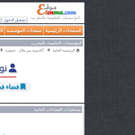
تسجيل الدخول
الصفحات الرئيسية
صفحات المؤسسة
ال
المؤسسات التعليمية بالمغرب
🏠 الرئيسية العامة
أكاديمية بني ملال - خنيفرة
نور
فضاء فضا
مستجدات الفضاءات العامة