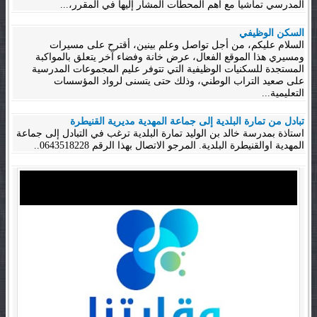
المدرسي تماشيا مع أهم المحطات المشار إليها في المقرر،...
السكن الوظيفي
السلام عليكم، من أجل تواصل وعلم بينين، أقترح على مسيرات
ومسيري هذا الموقع الفعال، عرض خانة وفضاء آخر يتعلق بالمواكبة
المستجدة للسكنيات الوظيفية التي تتوفر عليم المجموعات المدرسية
على صعيد التراب الوطني، وذلك حتى يتسنى لرواد المؤسسات
التعليمية...
تبادل من تمارة البلدية إلى جماعة المهدية مديرية القنيطرة
استاذة بمدرسة خالد بن الوليد تمارة البلدية ترغب في التبادل إلى جماعة
المهدية اوالقنيطرة البلدية. المرجو الاتصال بهذا الرقم 0643518228..