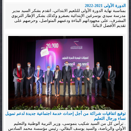
الدورة الأولى 2021-2022
بمناسبة نهاية الدورة الأولى للتلعيم الابتدائي، اتقدم بشكر السيد مدير
مدرسة سيدي بوسرغين الإبتدائية بصفرو وكذلك بشكر الإطار التربوي
المشرف، على مجهوداتهم البناءة ودعمهم المتواصل، وحرصهم على
تقديم الأفضل لابنائنا.
توقيع اتفاقيات شراكة من أجل إحداث خدمة اجتماعية جديدة لدعم تمويل
نساء ورجال التعليم
. ترأس كل من السيد شكيب بنموسى، وزير التربية الوطنية والتعليم
الأولي والرياضة، والسيد يوسف البقالي، رئيس مؤسسة محمد السادس