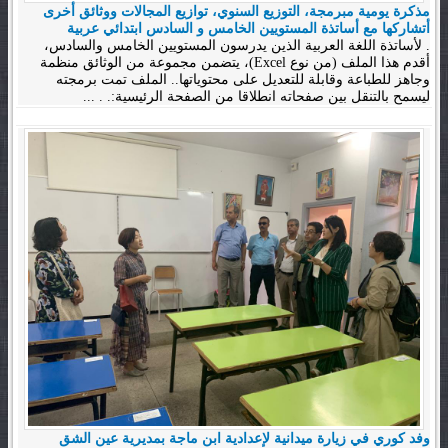
مذكرة يومية مبرمجة، التوزيع السنوي، توازيع المجالات ووثائق أخرى
أتشاركها مع أساتذة المستويين الخامس و السادس ابتدائي عربية
. لأساتذة اللغة العربية الذين يدرسون المستويين الخامس والسادس،
أقدم هذا الملف (من نوع Excel)، يتضمن مجموعة من الوثائق منظمة
وجاهز للطباعة وقابلة للتعديل على محتوياتها.. الملف تمت برمجته
ليسمح بالتنقل بين صفحاته انطلاقا من الصفحة الرئيسية:. . ...
وفد كوري في زيارة ميدانية لإعدادية ابن ماجة بمديرية عين الشق