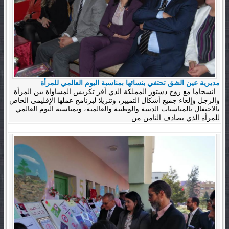
مديرية عين الشق تحتفي بنسائها بمناسبة اليوم العالمي للمرأة
. انسجاما مع روح دستور المملكة الذي أقر تكريس المساواة بين المرأة
والرجل وإلغاء جميع أشكال التمييز، وتنزيلا لبرنامج عملها الإقليمي الخاص
بالاحتفال بالمناسبات الدينية والوطنية والعالمية، وبمناسبة اليوم العالمي
للمرأة الذي يصادف الثامن من...