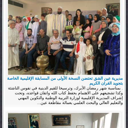
مديرية عين الشق تحتضن النسخة الأولى من المسابقة الإقليمية الخاصة
بتجويد القران الكريم
. بمناسبة شهر رمضان الأبرك، وترسيخا للقيم الدينية في نفوس الناشئة
وكذا تشجيعهم على الاهتمام بحفظ كتاب الله واتقان قواعده، وتحت
إشراف المديرية الإقليمية لوزارة التربية الوطنية والتكوين المهني
والتعليم العالي والبحث العلمي بعمالة مقاطعة عين...