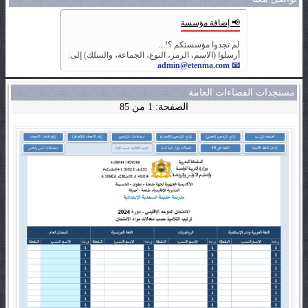
📢 إضافة مؤسسة
لم تجدوا مؤسستكم ؟!...
أرسلوا (الاسم، الرمز، النوع، الجماعة، والسلك) إلى:
📧 admin@etenma.com
مستجدات الفضاءات العامة
الصفحة: 1 من 85