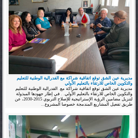
مديرية عين الشق توقع اتفاقية شراكة مع الفدرالية الوطنية للتعليم
والتكوين الخاص للارتقاء بالتعليم الأولي
مديرية عين الشق توقع اتفاقية شراكة مع. الفدرالية الوطنية للتعليم
والتكوين الخاص للارتقاء بالتعليم الأولي. . في إطار جهودها المبذولة
لتنزيل مضامين الرؤية الإستراتيجية للإصلاح التربوي 2015-2030، عن
طريق تفعيل المشاريع المندمجة خصوصا المشروع...