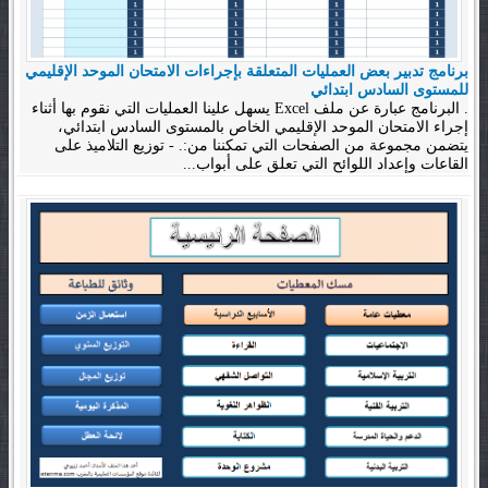
برنامج تدبير بعض العمليات المتعلقة بإجراءات الامتحان الموحد الإقليمي
للمستوى السادس ابتدائي
. البرنامج عبارة عن ملف Excel يسهل علينا العمليات التي نقوم بها أثناء
إجراء الامتحان الموحد الإقليمي الخاص بالمستوى السادس ابتدائي،
يتضمن مجموعة من الصفحات التي تمكننا من:. - توزيع التلاميذ على
القاعات وإعداد اللوائح التي تعلق على أبواب...